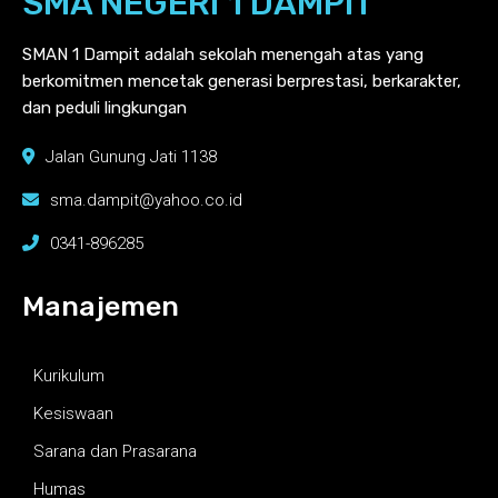
SMA NEGERI 1 DAMPIT
SMAN 1 Dampit adalah sekolah menengah atas yang
berkomitmen mencetak generasi berprestasi, berkarakter,
dan peduli lingkungan
Jalan Gunung Jati 1138
sma.dampit@yahoo.co.id
0341-896285
Manajemen
Kurikulum
Kesiswaan
Sarana dan Prasarana
Humas