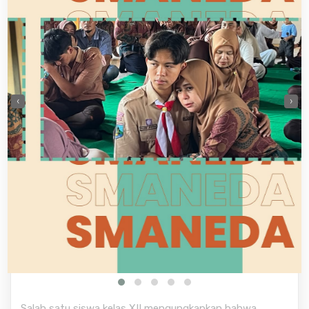
‹
›
Salah satu siswa kelas XII mengungkapkan bahwa