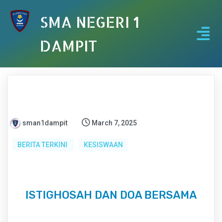
SMA NEGERI 1
DAMPIT
sman1dampit
March 7, 2025
BERITA TERKINI
KESISWAAN
ISTIGHOSAH DAN DOA BERSAMA