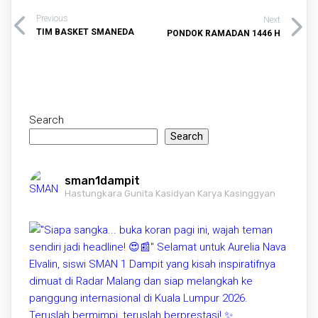
Previous
Next
TIM BASKET SMANEDA
PONDOK RAMADAN 1446 H
Search
Search
sman1dampit
Hastungkara Gunita Kasidyan Karya Kasinggyan