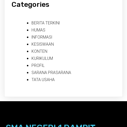
Categories
BERITA TERKINI
HUMAS
INFORMASI
KESISWAAN
KONTEN
KURIKULUM
PROFIL
SARANA PRASARANA
TATA USAHA