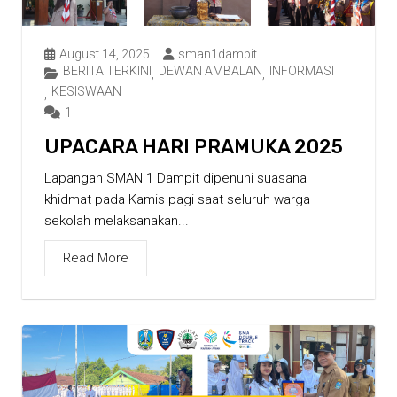
August 14, 2025
sman1dampit
BERITA TERKINI
DEWAN AMBALAN
INFORMASI
,
,
KESISWAAN
,
1
UPACARA HARI PRAMUKA 2025
Lapangan SMAN 1 Dampit dipenuhi suasana
khidmat pada Kamis pagi saat seluruh warga
sekolah melaksanakan...
Read More