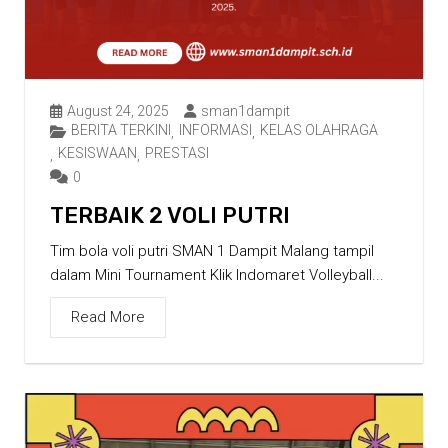
August 24, 2025
sman1dampit
BERITA TERKINI
INFORMASI
KELAS OLAHRAGA
,
,
KESISWAAN
PRESTASI
,
,
0
TERBAIK 2 VOLI PUTRI
Tim bola voli putri SMAN 1 Dampit Malang tampil
dalam Mini Tournament Klik Indomaret Volleyball...
Read More