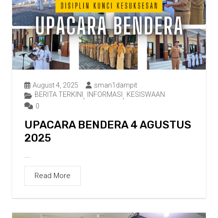
August 4, 2025
sman1dampit
BERITA TERKINI
INFORMASI
KESISWAAN
,
,
0
UPACARA BENDERA 4 AGUSTUS
2025
...
Read More