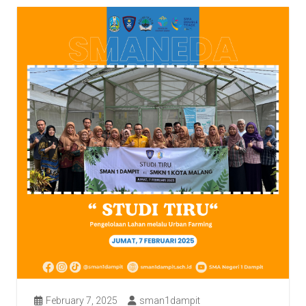
February 7, 2025
sman1dampit