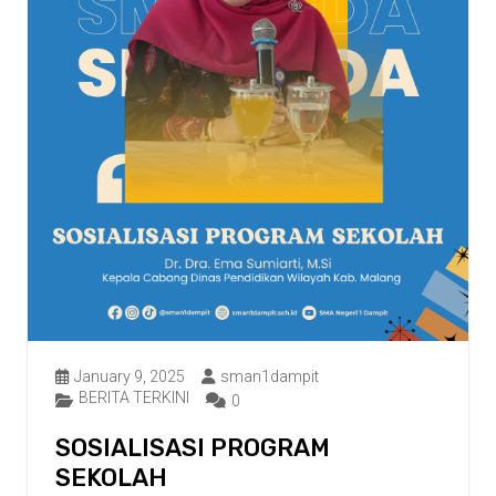
January 9, 2025
sman1dampit
BERITA TERKINI
0
SOSIALISASI PROGRAM
SEKOLAH