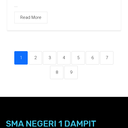
...
Read More
1
2
3
4
5
6
7
8
9
SMA NEGERI 1 DAMPIT