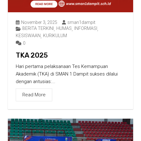
November 3, 2025
sman1dampit
BERITA TERKINI
HUMAS
INFORMASI
,
,
,
KESISWAAN
KURIKULUM
,
0
TKA 2025
Hari pertama pelaksanaan Tes Kemampuan
Akademik (TKA) di SMAN 1 Dampit sukses dilalui
dengan antusias:...
Read More