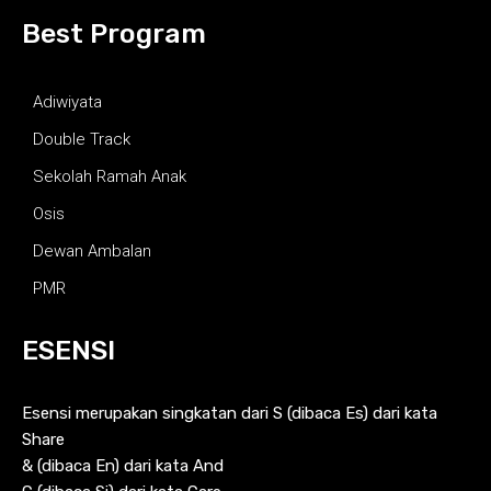
Best Program
Adiwiyata
Double Track
Sekolah Ramah Anak
Osis
Dewan Ambalan
PMR
ESENSI
Esensi merupakan singkatan dari S (dibaca Es) dari kata
Share
& (dibaca En) dari kata And