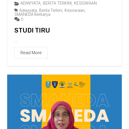
ADIWIYATA
BERITA TERKINI
KESISWAAN
,
,
Adiwiyata
,
Berita Terkini
,
Kesiswaan
,
SMANEDA Berkarya
0
STUDI TIRU
...
Read More