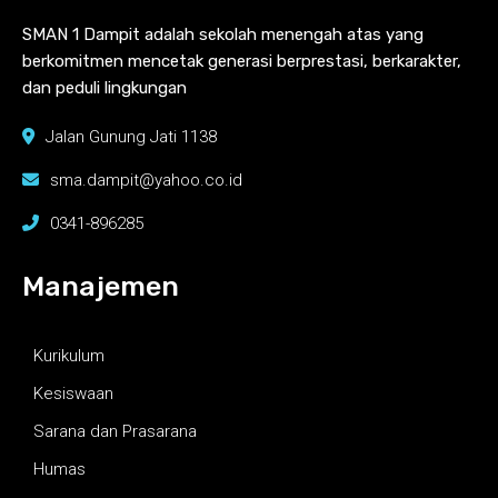
SMAN 1 Dampit adalah sekolah menengah atas yang
berkomitmen mencetak generasi berprestasi, berkarakter,
dan peduli lingkungan
Jalan Gunung Jati 1138
sma.dampit@yahoo.co.id
0341-896285
Manajemen
Kurikulum
Kesiswaan
Sarana dan Prasarana
Humas