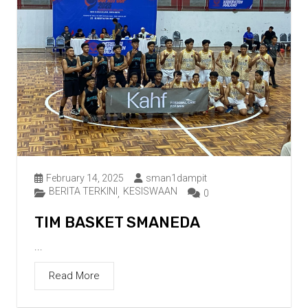
February 14, 2025
sman1dampit
BERITA TERKINI
KESISWAAN
,
0
TIM BASKET SMANEDA
...
Read More