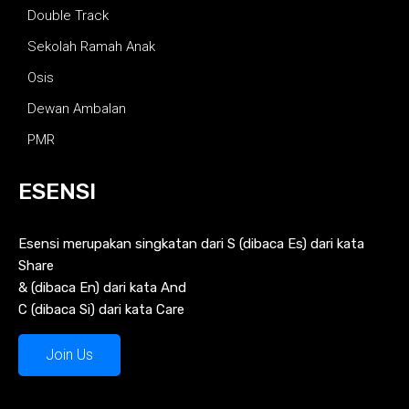
Double Track
Sekolah Ramah Anak
Osis
Dewan Ambalan
PMR
ESENSI
Esensi merupakan singkatan dari S (dibaca Es) dari kata
Share
& (dibaca En) dari kata And
C (dibaca Si) dari kata Care
Join Us