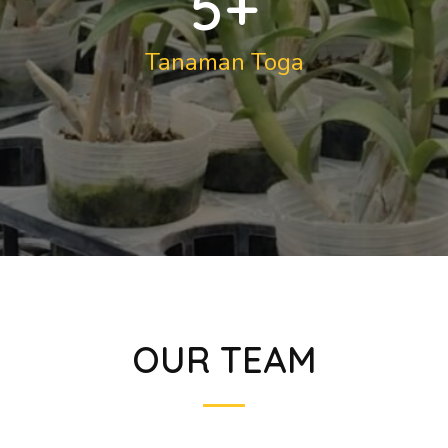
5
+
Tanaman Toga
OUR TEAM