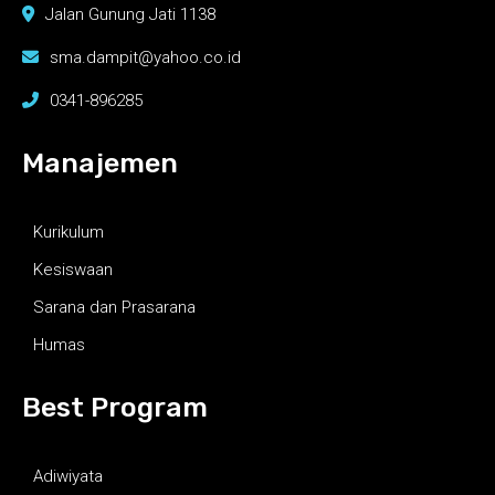
Jalan Gunung Jati 1138
sma.dampit@yahoo.co.id
0341-896285
Manajemen
Kurikulum
Kesiswaan
Sarana dan Prasarana
Humas
Best Program
Adiwiyata