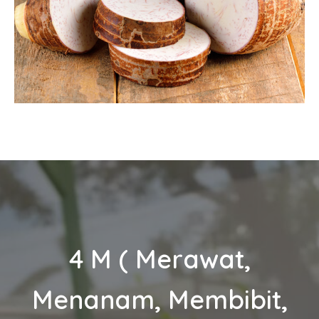
July 5, 2018
4 M ( Merawat,
Menanam, Membibit,