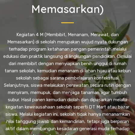
Memasarkan)
Kegiatan 4 M (Membibit, Menanam, Merawat, dan
Memasarkan) di sekolah merupakan wujud nyata dukungan
terhadap program ketahanan pangan pemerintah melalui
edukasi dan praktik langsung di lingkungan pendidikan. Dimulai
dari membibit dengan menyiapkan benih unggul di rumah
tanam sekolah, kemudian menanam di lahan hijau atau kebun
sekolah sebagai sarana pembelajaran kontekstual.
Selanjutnya, siswa melakukan perawatan secara rutin dengan
menyiram, memupuk, dan menjaga tanaman agar tumbuh
subur. Hasil panen kemudian diolah dan dipasarkan melalui
kegiatan kewirausahaan sekolah seperti DT Mart atau bazar
siswa. Melalui kegiatan ini, sekolah tidak hanya menanamkan
nilai tanggung jawab dan kemandirian, tetapi juga berperan
aktif dalam membangun kesadaran generasi muda terhadap