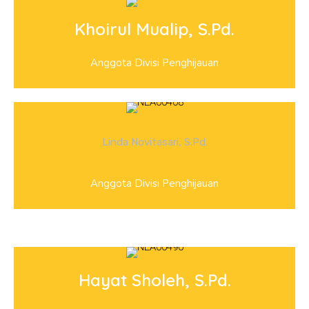
Khoirul Mualip, S.Pd.
Anggota Divisi Penghijauan
Linda Novitasari, S.Pd.
Anggota Divisi Penghijauan
Hayat Sholeh, S.Pd.