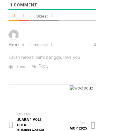
1
COMMENT
Oldest
Heni
11 months ago
Kalian hebat, kami bangga, love you
Reply
0
Previous
JUARA 1 VOLI
Next
PUTRI-
MOP 2025
SUMBERAGUNG