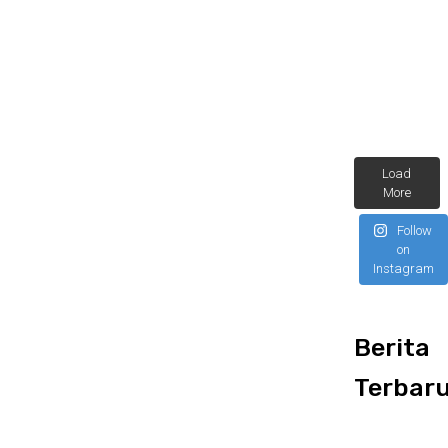
Load
More
Follow
on
Instagram
Berita
Terbar