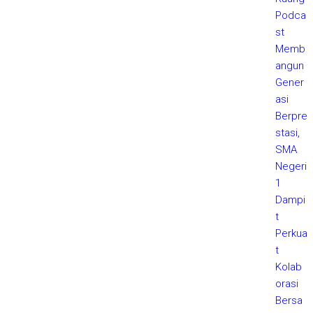
Podca
st
Memb
angun
Gener
asi
Berpre
stasi,
SMA
Negeri
1
Dampi
t
Perkua
t
Kolab
orasi
Bersa