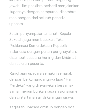
langkah tegap dan penuh tanggung
jawab, tim paskibra berhasil menjalankan
tugasnya dengan sempurna, disambut
rasa bangga dari seluruh peserta
upacara.
Selain penyampaian amanat, Kepala
Sekolah juga membacakan Teks
Proklamasi Kemerdekaan Republik
Indonesia dengan penuh penghayatan,
disambut suasana hening dan khidmat
dari seluruh peserta.
Rangkaian upacara semakin semarak
dengan berkumandangnya lagu “Hari
Merdeka” yang dinyanyikan bersama-
sama, menumbuhkan rasa nasionalisme
dan cinta tanah air di kalangan siswa.
Kegiatan upacara ditutup dengan doa