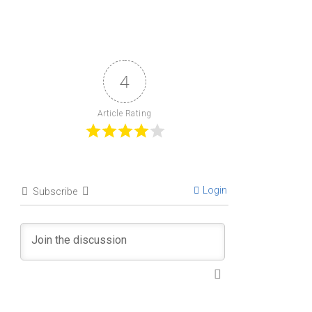
4
Article Rating
Login
Subscribe