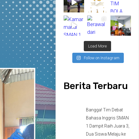
Load More
Follow on Instagram
Berita Terbaru
Bangga! Tim Debat
Bahasa Inggris SMAN
1 Dampit Raih Juara 3,
Dua Siswa Melaju ke