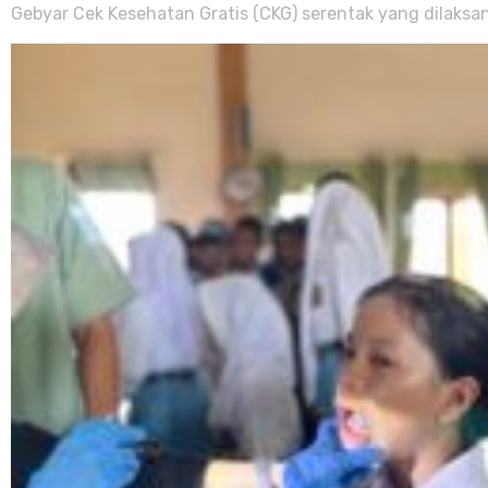
Gebyar Cek Kesehatan Gratis (CKG) serentak yang dilaksan