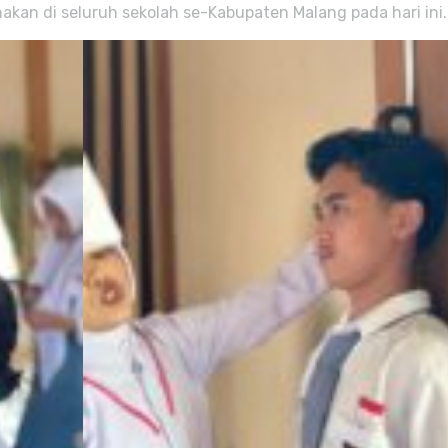
akan di seluruh sekolah se-Kabupaten Malang pada hari ini.