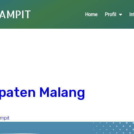
DAMPIT
Home
Profil
In
paten Malang
mpit