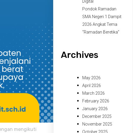
Digital
Pondok Ramadan
SMA Negeri 1 Dampit
2026 Angkat Tema
“Ramadan Beretika”
Archives
May 2026
April 2026
March 2026
February 2026
January 2026
December 2025
November 2025
engan mengikuti
October 2025